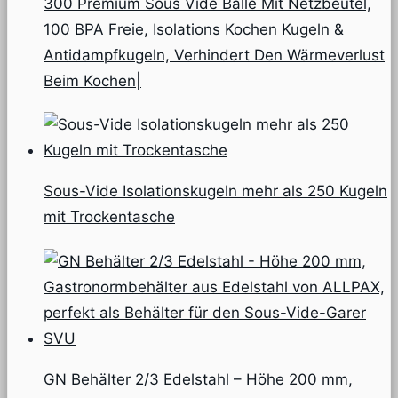
300 Premium Sous Vide Bälle Mit Netzbeutel,
100 BPA Freie, Isolations Kochen Kugeln &
Antidampfkugeln, Verhindert Den Wärmeverlust
Beim Kochen|
Sous-Vide Isolationskugeln mehr als 250 Kugeln
mit Trockentasche
GN Behälter 2/3 Edelstahl – Höhe 200 mm,