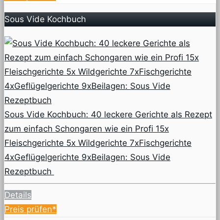
Sous Vide Kochbuch
Sous Vide Kochbuch: 40 leckere Gerichte als Rezept
zum einfach Schongaren wie ein Profi 15x
Fleischgerichte 5x Wildgerichte 7xFischgerichte
4xGeflügelgerichte 9xBeilagen: Sous Vide
Rezeptbuch
Details
Preis prüfen*