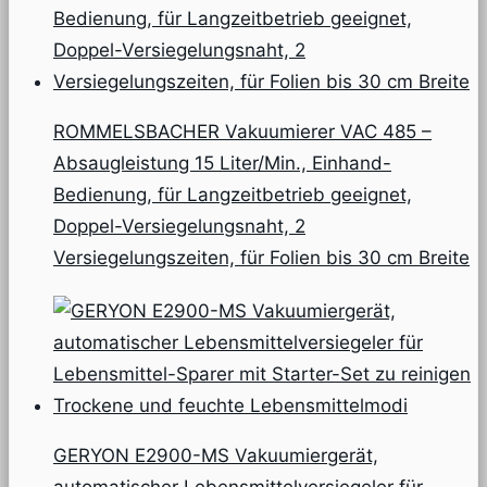
ROMMELSBACHER Vakuumierer VAC 485 –
Absaugleistung 15 Liter/Min., Einhand-
Bedienung, für Langzeitbetrieb geeignet,
Doppel-Versiegelungsnaht, 2
Versiegelungszeiten, für Folien bis 30 cm Breite
GERYON E2900-MS Vakuumiergerät,