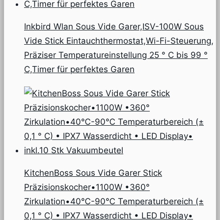
Inkbird Wlan Sous Vide Garer,ISV-100W Sous
Vide Stick Eintauchthermostat,Wi-Fi-Steuerung,
Präziser Temperatureinstellung 25 ° C bis 99 °
C,Timer für perfektes Garen
KitchenBoss Sous Vide Garer Stick
Präzisionskocher•1100W •360°
Zirkulation•40℃-90℃ Temperaturbereich (±
0,1 ° C) • IPX7 Wasserdicht • LED Display•