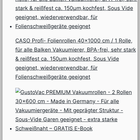
CASO Profi- Folienrollen 40×1000 cm / 1 Rolle,
für alle Balken Vakuumierer, BPA-frei, sehr stark
& reißfest ca. 150µm,kochfest, Sous Vide
geeignet, wiederverwendbar, für
Folienschweißgeräte geeignet