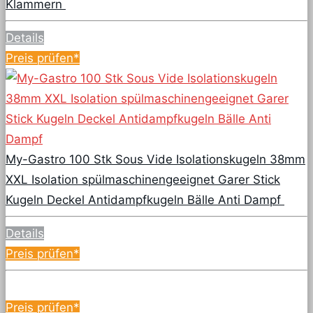
Klammern
Details
Preis prüfen*
My-Gastro 100 Stk Sous Vide Isolationskugeln 38mm
XXL Isolation spülmaschinengeeignet Garer Stick
Kugeln Deckel Antidampfkugeln Bälle Anti Dampf
Details
Preis prüfen*
Preis prüfen*