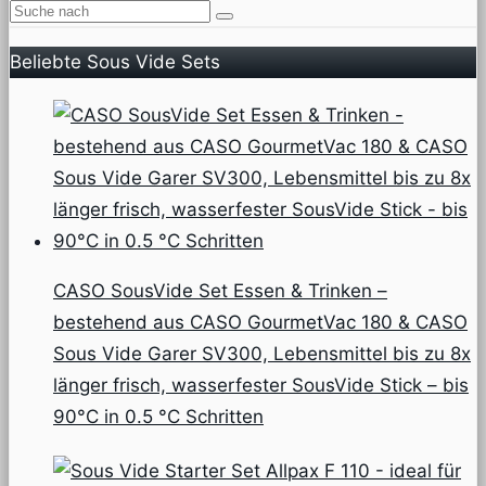
Beliebte Sous Vide Sets
CASO SousVide Set Essen & Trinken –
bestehend aus CASO GourmetVac 180 & CASO
Sous Vide Garer SV300, Lebensmittel bis zu 8x
länger frisch, wasserfester SousVide Stick – bis
90°C in 0.5 °C Schritten