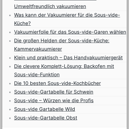
Umweltfreundlich vakuumieren
Was kann der Vakuumierer für die Sous-vide-
Küche?
Vakuumierfolie für das Sous-vide-Garen wählen
Die großen Helden der Sous-vide-Küche:
Kammervakuumierer
Klein und praktisch – Das Handvakuumiergerät
Die clevere Komplett-Lösung: Backofen mit
Sous-vide-Funktion
Die 10 besten Sous-vide-Kochbücher
Sous-vide-Gartabelle für Schwein
Sous-vide – Würzen wie die Profis
Sous-vide Gartabelle Wild
Sous-vide-Gartabelle Obst