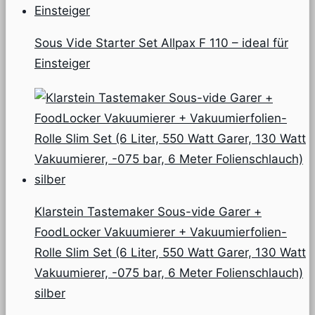
Sous Vide Starter Set Allpax F 110 – ideal für
Einsteiger
Klarstein Tastemaker Sous-vide Garer +
FoodLocker Vakuumierer + Vakuumierfolien-
Rolle Slim Set (6 Liter, 550 Watt Garer, 130 Watt
Vakuumierer, -075 bar, 6 Meter Folienschlauch)
silber