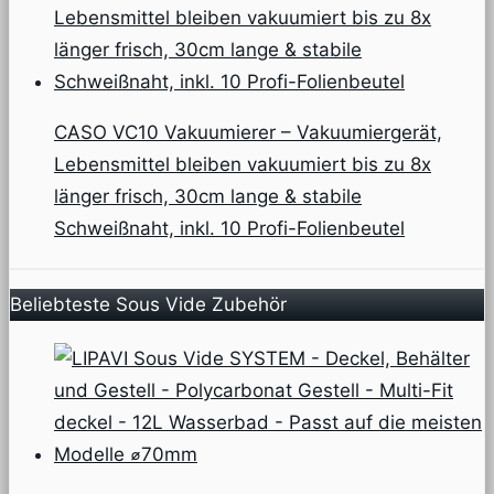
CASO VC10 Vakuumierer – Vakuumiergerät,
Lebensmittel bleiben vakuumiert bis zu 8x
länger frisch, 30cm lange & stabile
Schweißnaht, inkl. 10 Profi-Folienbeutel
Beliebteste Sous Vide Zubehör