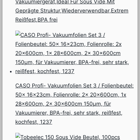
Vakuumiergerät,Ideal Für Sous Vide,Mit
Geprägte Struktur,Wiederverwendbar,Extrem
Reißfest,BPA frei
CASO Profi- Vakuumfolien Set 3 / Folienbeutel:
50x 16x23cm, Folienrolle: 2x 20x600cm, 1x
28x600cm, 2x 30x600cm 150µm, für
Vakuumierer, BPA-frei, sehr stark, reißfest,
kochfest, 1237