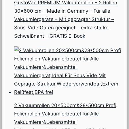
GustoVac PREMIUM Vakuumrollen – 2 Rollen
30×600 cm – Made in Germany – Für alle
Vakuumiergeräte – Mit geprägter Struktur –
Sous-Vide Garen geeignet – extra starke
Schweißnaht – GRATIS E-Book
2 Vakuumrollen 20x500cm&28*500cm Profi
Folienrollen Vakuumierbeutel für Alle
Vakuumierer&Lebensmittel