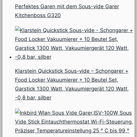
Perfektes Garen mit dem Sous-vide Garer
Kitchenboss G320
Klarstein Quickstick Sous-vide – Schongarer +
Food Locker Vakuumierer + 10 Beutel Set,
Garstick 1300 Watt, Vakuumiergerät 120 Watt,
-0,8 bar, silber