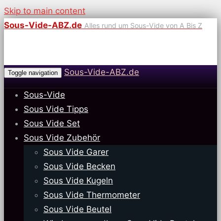
Skip to main content
Sous-Vide-ABZ.de
Alles rund um Sous-Vide von A Bis Z
Sous-Vide-ABZ.de
Toggle navigation
Sous-Vide
Sous Vide Tipps
Sous Vide Set
Sous Vide Zubehör
Sous Vide Garer
Sous Vide Becken
Sous Vide Kugeln
Sous Vide Thermometer
Sous Vide Beutel