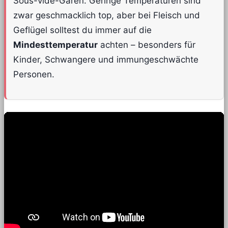
Sous-vide-Garen. Geringe Temperaturen sind
zwar geschmacklich top, aber bei Fleisch und
Geflügel solltest du immer auf die
Mindesttemperatur
achten – besonders für
Kinder, Schwangere und immungeschwächte
Personen.