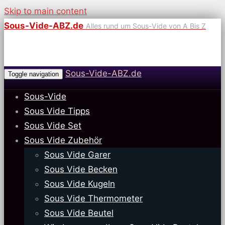
Skip to main content
Sous-Vide-ABZ.de
Alles rund um Sous-Vide von A Bis Z
Sous-Vide-ABZ.de
Toggle navigation
Sous-Vide
Sous Vide Tipps
Sous Vide Set
Sous Vide Zubehör
Sous Vide Garer
Sous Vide Becken
Sous Vide Kugeln
Sous Vide Thermometer
Sous Vide Beutel