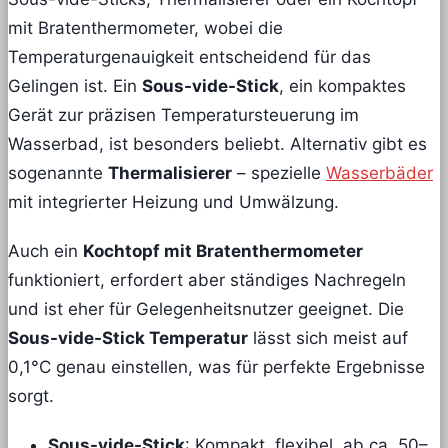
mit Bratenthermometer, wobei die
Temperaturgenauigkeit entscheidend für das
Gelingen ist. Ein
Sous-vide-Stick
, ein kompaktes
Gerät zur präzisen Temperatursteuerung im
Wasserbad, ist besonders beliebt. Alternativ gibt es
sogenannte
Thermalisierer
– spezielle
Wasserbäder
mit integrierter Heizung und Umwälzung.
Auch ein
Kochtopf mit Bratenthermometer
funktioniert, erfordert aber ständiges Nachregeln
und ist eher für Gelegenheitsnutzer geeignet. Die
Sous-vide-Stick Temperatur
lässt sich meist auf
0,1°C genau einstellen, was für perfekte Ergebnisse
sorgt.
Sous-vide-Stick
: Kompakt, flexibel, ab ca. 50–