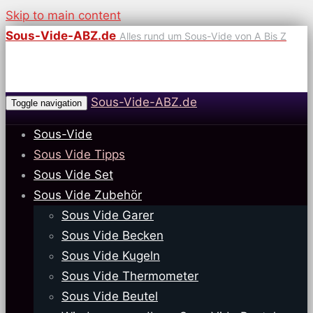
Skip to main content
Sous-Vide-ABZ.de
Alles rund um Sous-Vide von A Bis Z
Sous-Vide-ABZ.de
Toggle navigation
Sous-Vide
Sous Vide Tipps
Sous Vide Set
Sous Vide Zubehör
Sous Vide Garer
Sous Vide Becken
Sous Vide Kugeln
Sous Vide Thermometer
Sous Vide Beutel