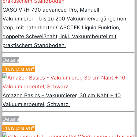
CASO VRH 790 advanced Pro, Manuell –
Vakuumierer – bis zu 200 Vakuumiervorgänge non-
stop, mit patentierter CASOTEK Liquid Funktion,
doppelte Schweißnaht, inkl. Vakuumbeutel mit
praktischem Standboden
Details
Preis prüfen*
Amazon Basics – Vakuumierer, 30 cm Naht + 10
Vakuumierbeutel, Schwarz
Details
Preis prüfen*