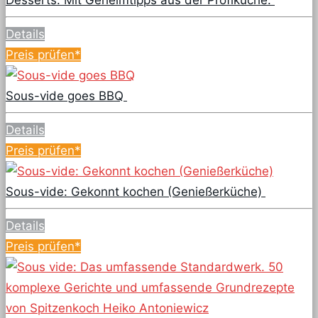
Details
Preis prüfen*
Sous-vide goes BBQ
Details
Preis prüfen*
Sous-vide: Gekonnt kochen (Genießerküche)
Details
Preis prüfen*