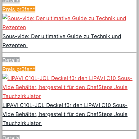
Details
Preis prüfen*
Sous-vide: Der ultimative Guide zu Technik und
Rezepten
Details
Preis prüfen*
LIPAVI C10L-JOL Deckel für den LIPAVI C10 Sous-
Vide Behälter, hergestellt für den ChefSteps Joule
Tauchzirkulator
Details