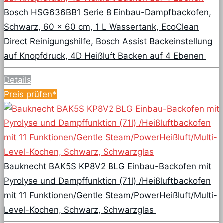
Bosch HSG636BB1 Serie 8 Einbau-Dampfbackofen,
Schwarz, 60 x 60 cm, 1 L Wassertank, EcoClean
Direct Reinigungshilfe, Bosch Assist Backeinstellung
auf Knopfdruck, 4D Heißluft Backen auf 4 Ebenen
Details
Preis prüfen*
Bauknecht BAK5S KP8V2 BLG Einbau-Backofen mit
Pyrolyse und Dampffunktion (71l) /Heißluftbackofen
mit 11 Funktionen/Gentle Steam/PowerHeißluft/Multi-
Level-Kochen, Schwarz, Schwarzglas