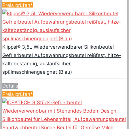
Preis prüfen*
Klippsi® 3,5L Wiederverwendbarer Silikonbeutel
Gefrierbeutel Aufbewahrungsbeutel reißfest, hitze-
kältebeständig, auslaufsicher,
spülmaschinengeeignet (Blau)
Details
Preis prüfen*