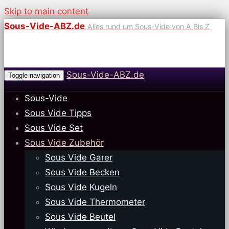
Skip to main content
Sous-Vide-ABZ.de
Alles rund um Sous-Vide von A Bis Z
Sous-Vide-ABZ.de
Toggle navigation
Sous-Vide
Sous Vide Tipps
Sous Vide Set
Sous Vide Zubehör
Sous Vide Garer
Sous Vide Becken
Sous Vide Kugeln
Sous Vide Thermometer
Sous Vide Beutel