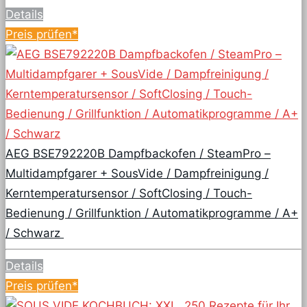
Details
Preis prüfen*
AEG BSE792220B Dampfbackofen / SteamPro –
Multidampfgarer + SousVide / Dampfreinigung /
Kerntemperatursensor / SoftClosing / Touch-
Bedienung / Grillfunktion / Automatikprogramme / A+
/ Schwarz
Details
Preis prüfen*