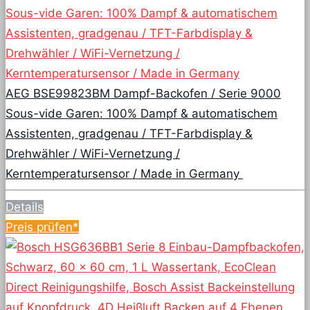
AEG BSE99823BM Dampf-Backofen / Serie 9000
Sous-vide Garen: 100% Dampf & automatischem
Assistenten, gradgenau / TFT-Farbdisplay &
Drehwähler / WiFi-Vernetzung /
Kerntemperatursensor / Made in Germany
Details
Preis prüfen*