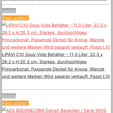
Details
Preis prüfen*
LIPAVI C10 Sous-Vide Behälter – 11,3 Liter, 32,3 x
26,2 x H:20,3 cm. Starkes, durchsichtiges
Polycarbonat. Passende Deckel für Anova, Wancle
und weitere Marken Wird separat verkauft. Passt L10
Details
Preis prüfen*