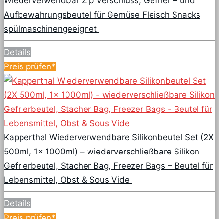
Wiederverwendbar Zip Verschluss, Gefrier – und
Aufbewahrungsbeutel für Gemüse Fleisch Snacks
spülmaschinengeeignet
Details
Preis prüfen*
Kapperthal Wiederverwendbare Silikonbeutel Set (2X
500ml, 1x 1000ml) – wiederverschließbare Silikon
Gefrierbeutel, Stacher Bag, Freezer Bags – Beutel für
Lebensmittel, Obst & Sous Vide
Details
Preis prüfen*