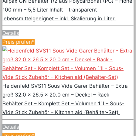
Allpax GN Behälter 1/2 aus Polycarbonat (PC) – Höhe
100 mm – 5,5 Liter Inhalt – transparent –
lebensmittelgeeignet – inkl. Skalierung in Liter
Details
Preis prüfen*
Heidenfeld SVS11 Sous Vide Garer Behälter – Extra
groß 32.0 x 26.5 x 20.0 cm – Deckel – Rack –
Behälter Set – Komplett Set – Volumen 11l – Sous-
Vide Stick Zubehör – Kitchen aid (Behälter-Set)
Details
Preis prüfen*