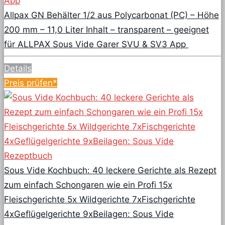
Allpax GN Behälter 1/2 aus Polycarbonat (PC) – Höhe
200 mm – 11,0 Liter Inhalt – transparent – geeignet
für ALLPAX Sous Vide Garer SVU & SV3 App
Details
Preis prüfen*
Sous Vide Kochbuch: 40 leckere Gerichte als Rezept
zum einfach Schongaren wie ein Profi 15x
Fleischgerichte 5x Wildgerichte 7xFischgerichte
4xGeflügelgerichte 9xBeilagen: Sous Vide