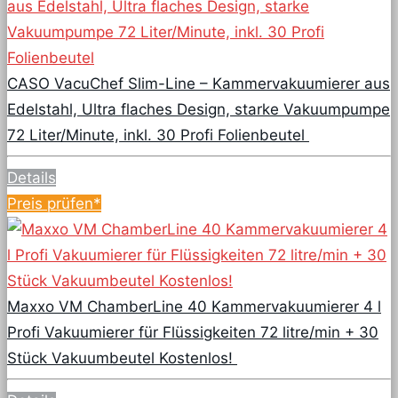
CASO VacuChef Slim-Line – Kammervakuumierer aus
Edelstahl, Ultra flaches Design, starke Vakuumpumpe
72 Liter/Minute, inkl. 30 Profi Folienbeutel
Details
Preis prüfen*
Maxxo VM ChamberLine 40 Kammervakuumierer 4 l
Profi Vakuumierer für Flüssigkeiten 72 litre/min + 30
Stück Vakuumbeutel Kostenlos!