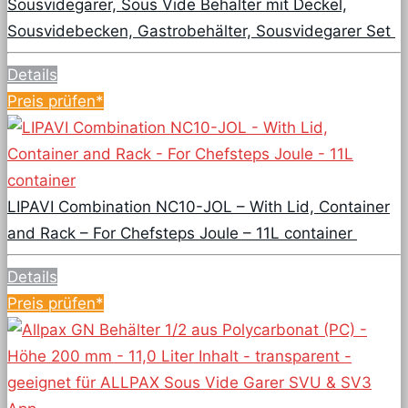
Sousvidegarer, Sous Vide Behälter mit Deckel,
Sousvidebecken, Gastrobehälter, Sousvidegarer Set
Details
Preis prüfen*
LIPAVI Combination NC10-JOL – With Lid, Container
and Rack – For Chefsteps Joule – 11L container
Details
Preis prüfen*