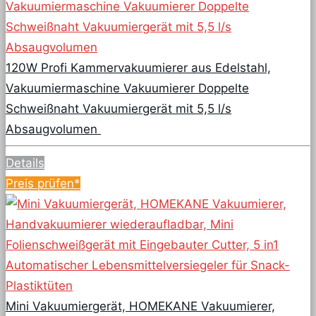
120W Profi Kammervakuumierer aus Edelstahl,
Vakuumiermaschine Vakuumierer Doppelte
Schweißnaht Vakuumiergerät mit 5,5 l/s
Absaugvolumen
Details
Preis prüfen*
Mini Vakuumiergerät, HOMEKANE Vakuumierer,