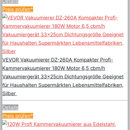
Details
Preis prüfen*
VEVOR Vakuumierer DZ-260A Kompakter Profi-
Kammervakuumierer 180W Motor 6,5 cbm/h
Vakuumiergerät 33x25cm Dichtungsgröße Geeignet
für Haushalten Supermärkten Lebensmittelfabriken,
Silber
Details
Preis prüfen*