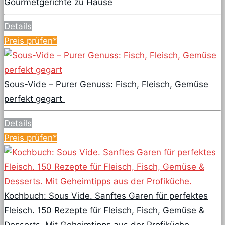
Gourmetgerichte zu Hause
Details
Preis prüfen*
Sous-Vide – Purer Genuss: Fisch, Fleisch, Gemüse
perfekt gegart
Details
Preis prüfen*
Kochbuch: Sous Vide. Sanftes Garen für perfektes
Fleisch. 150 Rezepte für Fleisch, Fisch, Gemüse &
Desserts. Mit Geheimtipps aus der Profiküche.