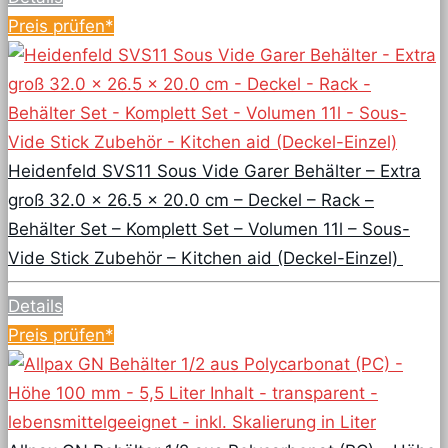
Preis prüfen*
Heidenfeld SVS11 Sous Vide Garer Behälter – Extra
groß 32.0 x 26.5 x 20.0 cm – Deckel – Rack –
Behälter Set – Komplett Set – Volumen 11l – Sous-
Vide Stick Zubehör – Kitchen aid (Deckel-Einzel)
Details
Preis prüfen*