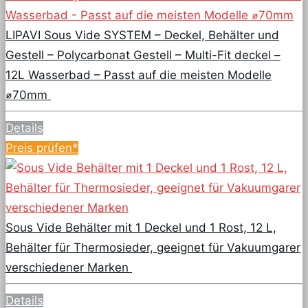
LIPAVI Sous Vide SYSTEM – Deckel, Behälter und
Gestell – Polycarbonat Gestell – Multi-Fit deckel –
12L Wasserbad – Passt auf die meisten Modelle
⌀70mm
Details
Preis prüfen*
Sous Vide Behälter mit 1 Deckel und 1 Rost, 12 L,
Behälter für Thermosieder, geeignet für Vakuumgarer
verschiedener Marken
Details