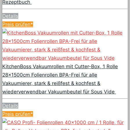
Rezeptbuch
Details
Preis prüfen*
KitchenBoss Vakuumrollen mit Cutter-Box, 1 Rolle
28x1500cm Folienrollen BPA-Frei für alle
Vakuumierer, stark & reißfest & kochfest &
wiederverwendbar Vakuumbeutel für Sous Vide
Details
Preis prüfen*