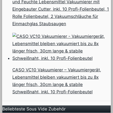
und Feuchte Lebensmittel Vakuumierer mit
Eingebauter Cutter, inkl. 10 Profi-Folienbeutel, 1
Rolle Folienbeutel, 2 Vakuumschläuche für
Einmachglas Staubsaugen
CASO VC10 Vakuumierer – Vakuumiergerät,
Lebensmittel bleiben vakuumiert bis zu 8x
länger frisch, 30cm lange & stabile
Schweißnaht, inkl. 10 Profi-Folienbeutel
Beliebteste Sous Vide Zubehör