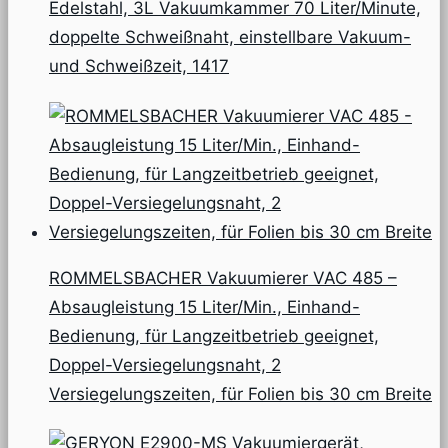
Edelstahl, 3L Vakuumkammer 70 Liter/Minute,
doppelte Schweißnaht, einstellbare Vakuum-
und Schweißzeit, 1417
ROMMELSBACHER Vakuumierer VAC 485 –
Absaugleistung 15 Liter/Min., Einhand-
Bedienung, für Langzeitbetrieb geeignet,
Doppel-Versiegelungsnaht, 2
Versiegelungszeiten, für Folien bis 30 cm Breite