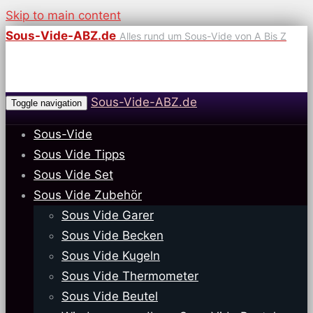
Skip to main content
Sous-Vide-ABZ.de
Alles rund um Sous-Vide von A Bis Z
Sous-Vide-ABZ.de
Toggle navigation
Sous-Vide
Sous Vide Tipps
Sous Vide Set
Sous Vide Zubehör
Sous Vide Garer
Sous Vide Becken
Sous Vide Kugeln
Sous Vide Thermometer
Sous Vide Beutel