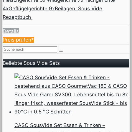
4xGeflügelgerichte 9xBeilagen: Sous Vide
Rezeptbuch
Details
Preis prüfen*
Beliebte Sous Vide Sets
CASO SousVide Set Essen & Trinken –