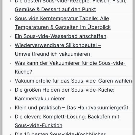
Die besten Sous-vide-Rezepte: Fleisch, Fisch,
Gemüse & Dessert auf den Punkt
Sous vide Kerntemperatur Tabelle: Alle
Temperaturen & Garzeiten im Überblick
Ein Sous-vide-Wasserbad anschaffen
Wiederverwendbare Silikonbeutel –
Umweltfreundlich vakuumieren
Was kann der Vakuumierer für die Sous-vide-
Küche?
Vakuumierfolie für das Sous-vide-Garen wählen
Die großen Helden der Sous-vide-Küche:
Kammervakuumierer
Klein und praktisch – Das Handvakuumiergerät
Die clevere Komplett-Lösung: Backofen mit
Sous-vide-Funktion
Die 10 besten Sous-vide-Kochbücher