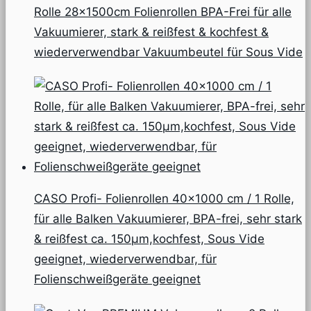
Rolle 28x1500cm Folienrollen BPA-Frei für alle
Vakuumierer, stark & reißfest & kochfest &
wiederverwendbar Vakuumbeutel für Sous Vide
CASO Profi- Folienrollen 40×1000 cm / 1 Rolle,
für alle Balken Vakuumierer, BPA-frei, sehr stark
& reißfest ca. 150µm,kochfest, Sous Vide
geeignet, wiederverwendbar, für
Folienschweißgeräte geeignet