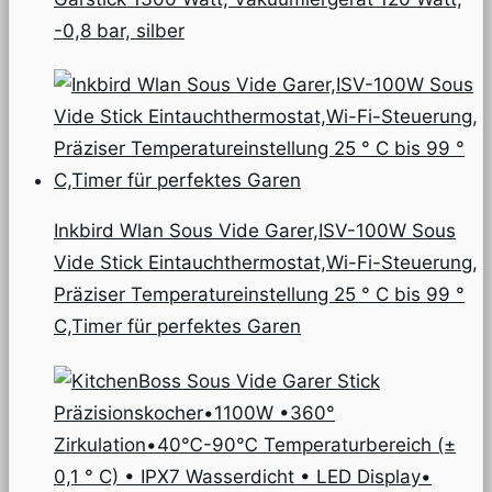
-0,8 bar, silber
Inkbird Wlan Sous Vide Garer,ISV-100W Sous
Vide Stick Eintauchthermostat,Wi-Fi-Steuerung,
Präziser Temperatureinstellung 25 ° C bis 99 °
C,Timer für perfektes Garen