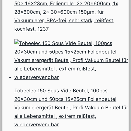
50x 16x23cm, Folienrolle: 2x 20x600cm, 1x
28x600cm, 2x 30x600cm 150µm, für
Vakuumierer, BPA-frei, sehr stark, reißfest,
kochfest, 1237
Tobeelec 150 Sous Vide Beutel, 100pcs
20x30cm und 50pcs 15x25cm Folienbeutel
Vakumierergerät Beutel, Profi Vakuum Beutel für
alle Lebensmittel , extrem reißfest,
wiederverwendbar