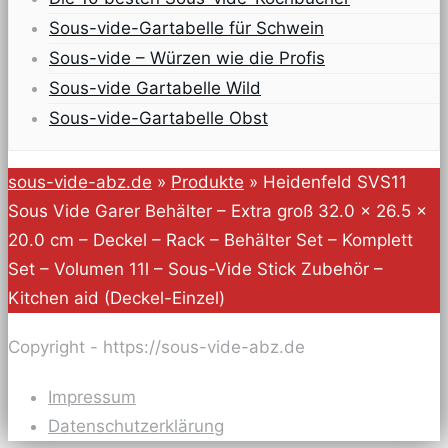
Sous-vide-Gartabelle für Schwein
Sous-vide – Würzen wie die Profis
Sous-vide Gartabelle Wild
Sous-vide-Gartabelle Obst
sous-vide-abz.de
»
Produkte
»
Heidenfeld SVS11
Sous Vide Garer Behälter – Extra groß 32.0 x 26.5 x
20.0 cm – Deckel – Rack – Behälter Set – Komplett
Set – Volumen 11l – Sous-Vide Stick Zubehör –
Kitchen aid (Deckel-Einzel)
Copyright - https://sous-vide-abz.de
Impressum
Datenschutzerklärung