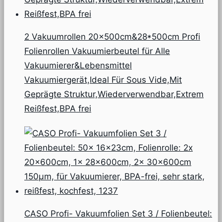
2 Vakuumrollen 20x500cm&28*500cm Profi
Folienrollen Vakuumierbeutel für Alle
Vakuumierer&Lebensmittel
Vakuumiergerät,Ideal Für Sous Vide,Mit
Geprägte Struktur,Wiederverwendbar,Extrem
Reißfest,BPA frei
CASO Profi- Vakuumfolien Set 3 / Folienbeutel: