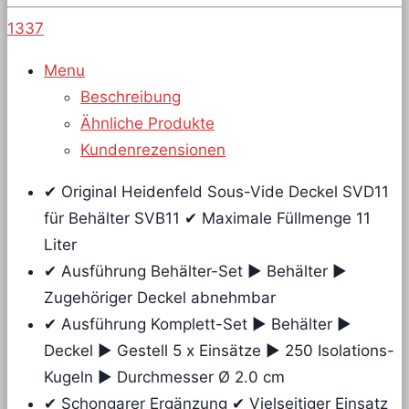
1337
Menu
Beschreibung
Ähnliche Produkte
Kundenrezensionen
✔ Original Heidenfeld Sous-Vide Deckel SVD11
für Behälter SVB11 ✔ Maximale Füllmenge 11
Liter
✔ Ausführung Behälter-Set ► Behälter ►
Zugehöriger Deckel abnehmbar
✔ Ausführung Komplett-Set ► Behälter ►
Deckel ► Gestell 5 x Einsätze ► 250 Isolations-
Kugeln ► Durchmesser Ø 2.0 cm
✔ Schongarer Ergänzung ✔ Vielseitiger Einsatz