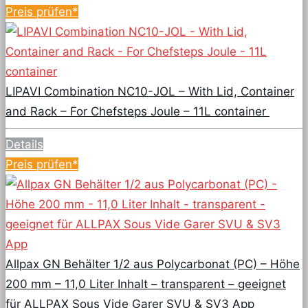
Preis prüfen*
LIPAVI Combination NC10-JOL – With Lid, Container
and Rack – For Chefsteps Joule – 11L container
Details
Preis prüfen*
Allpax GN Behälter 1/2 aus Polycarbonat (PC) – Höhe
200 mm – 11,0 Liter Inhalt – transparent – geeignet
für ALLPAX Sous Vide Garer SVU & SV3 App