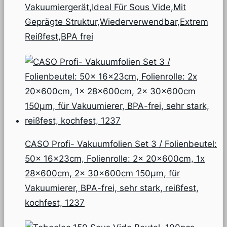
Vakuumiergerät,Ideal Für Sous Vide,Mit
Geprägte Struktur,Wiederverwendbar,Extrem
Reißfest,BPA frei
CASO Profi- Vakuumfolien Set 3 / Folienbeutel:
50x 16x23cm, Folienrolle: 2x 20x600cm, 1x
28x600cm, 2x 30x600cm 150µm, für
Vakuumierer, BPA-frei, sehr stark, reißfest,
kochfest, 1237