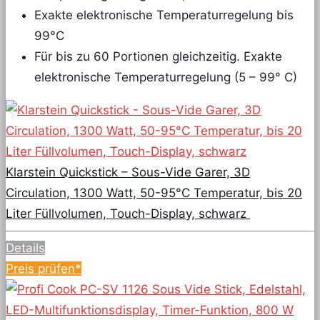
Exakte elektronische Temperaturregelung bis
99°C
Für bis zu 60 Portionen gleichzeitig. Exakte
elektronische Temperaturregelung (5 – 99° C)
Klarstein Quickstick – Sous-Vide Garer, 3D
Circulation, 1300 Watt, 50-95°C Temperatur, bis 20
Liter Füllvolumen, Touch-Display, schwarz
Details
Preis prüfen*