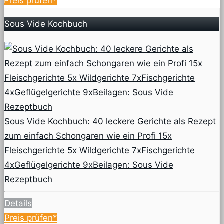
Preis prüfen*
Sous Vide Kochbuch
Sous Vide Kochbuch: 40 leckere Gerichte als Rezept
zum einfach Schongaren wie ein Profi 15x
Fleischgerichte 5x Wildgerichte 7xFischgerichte
4xGeflügelgerichte 9xBeilagen: Sous Vide
Rezeptbuch
Details
Preis prüfen*