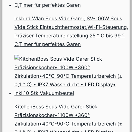
Inkbird Wlan Sous Vide Garer,ISV-100W Sous
Vide Stick Eintauchthermostat,Wi-Fi-Steuerung,
Präziser Temperatureinstellung 25 ° C bis 99 °
C,Timer für perfektes Garen
KitchenBoss Sous Vide Garer Stick
Präzisionskocher•1100W •360°
Zirkulation•40℃-90℃ Temperaturbereich (±