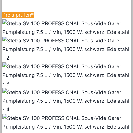
Preis prüfen*