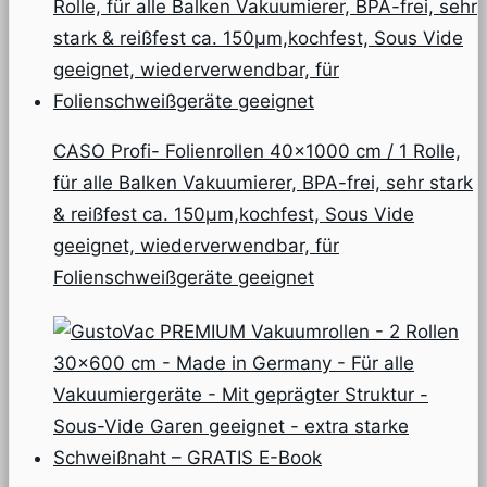
CASO Profi- Folienrollen 40×1000 cm / 1 Rolle,
für alle Balken Vakuumierer, BPA-frei, sehr stark
& reißfest ca. 150µm,kochfest, Sous Vide
geeignet, wiederverwendbar, für
Folienschweißgeräte geeignet