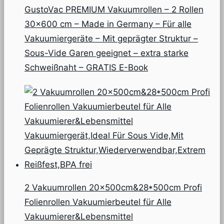
GustoVac PREMIUM Vakuumrollen – 2 Rollen
30×600 cm – Made in Germany – Für alle
Vakuumiergeräte – Mit geprägter Struktur –
Sous-Vide Garen geeignet – extra starke
Schweißnaht – GRATIS E-Book
2 Vakuumrollen 20x500cm&28*500cm Profi
Folienrollen Vakuumierbeutel für Alle
Vakuumierer&Lebensmittel