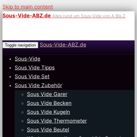
Skip to main content
Sous-Vide-ABZ.de
Alles rund um Sous-Vide von A Bis Z
Sous-Vide-ABZ.de
Toggle navigation
Sous-Vide
Sous Vide Tipps
Sous Vide Set
Sous Vide Zubehör
Sous Vide Garer
Sous Vide Becken
Sous Vide Kugeln
Sous Vide Thermometer
Sous Vide Beutel