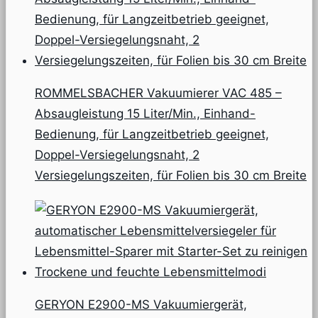
ROMMELSBACHER Vakuumierer VAC 485 –
Absaugleistung 15 Liter/Min., Einhand-
Bedienung, für Langzeitbetrieb geeignet,
Doppel-Versiegelungsnaht, 2
Versiegelungszeiten, für Folien bis 30 cm Breite
GERYON E2900-MS Vakuumiergerät,