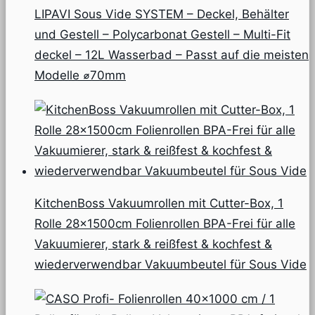
LIPAVI Sous Vide SYSTEM – Deckel, Behälter
und Gestell – Polycarbonat Gestell – Multi-Fit
deckel – 12L Wasserbad – Passt auf die meisten
Modelle ⌀70mm
KitchenBoss Vakuumrollen mit Cutter-Box, 1
Rolle 28x1500cm Folienrollen BPA-Frei für alle
Vakuumierer, stark & reißfest & kochfest &
wiederverwendbar Vakuumbeutel für Sous Vide