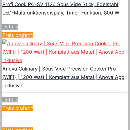
Profi Cook PC-SV 1126 Sous Vide Stick, Edelstahl,
LED-Multifunktionsdisplay, Timer-Funktion, 800 W
Details
Preis prüfen*
Anova Culinary | Sous Vide Precision Cooker Pro
(WiFi) | 1200 Watt | Komplett aus Metal | Anova App
inklusive
Details
Preis prüfen*