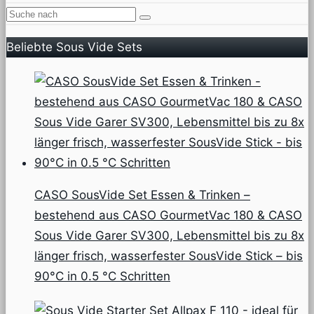
Beliebte Sous Vide Sets
CASO SousVide Set Essen & Trinken –
bestehend aus CASO GourmetVac 180 & CASO
Sous Vide Garer SV300, Lebensmittel bis zu 8x
länger frisch, wasserfester SousVide Stick – bis
90°C in 0.5 °C Schritten