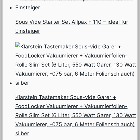
Sous Vide Starter Set Allpax F 110 – ideal für
Einsteiger
Klarstein Tastemaker Sous-vide Garer +
FoodLocker Vakuumierer + Vakuumierfolien-
Rolle Slim Set (6 Liter, 550 Watt Garer, 130 Watt
Vakuumierer, -075 bar, 6 Meter Folienschlauch)
silber