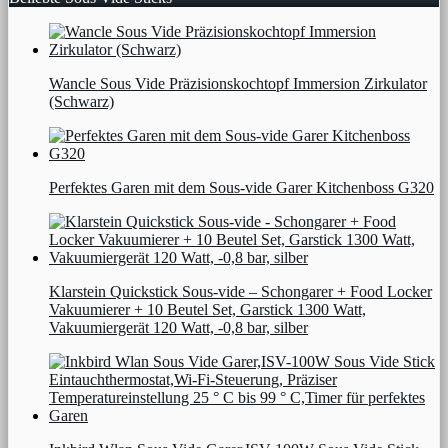
Wancle Sous Vide Präzisionskochtopf Immersion Zirkulator
(Schwarz)
Perfektes Garen mit dem Sous-vide Garer Kitchenboss G320
Klarstein Quickstick Sous-vide – Schongarer + Food Locker
Vakuumierer + 10 Beutel Set, Garstick 1300 Watt,
Vakuumiergerät 120 Watt, -0,8 bar, silber