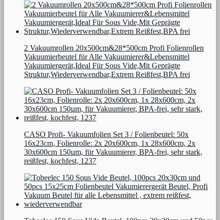
2 Vakuumrollen 20x500cm&28*500cm Profi Folienrollen
Vakuumierbeutel für Alle Vakuumierer&Lebensmittel
Vakuumiergerät,Ideal Für Sous Vide,Mit Geprägte
Struktur,Wiederverwendbar,Extrem Reißfest,BPA frei
CASO Profi- Vakuumfolien Set 3 / Folienbeutel: 50x
16x23cm, Folienrolle: 2x 20x600cm, 1x 28x600cm, 2x
30x600cm 150µm, für Vakuumierer, BPA-frei, sehr stark,
reißfest, kochfest, 1237