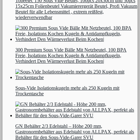
Tobeelec 150 Sous Vide Beutel, 100pcs 20x30cm und 50pcs
15x25cm Folienbeutel Vakumierergerät Beutel, Profi Vakuum
Beutel für alle Lebensmittel , extrem reißfest,
wiederverwendbar
300 Premium Sous Vide Bälle Mit Netzbeutel, 100 BPA
Freie, Isolations Kochen Kugeln & Antidampfkugeln,
Verhindert Den Wärmeverlust Beim Kochen|
Sous-Vide Isolationskugeln mehr als 250 Kugeln mit
Trockentasche
GN Behälter 2/3 Edelstahl – Höhe 200 mm,
Gastronormbehälter aus Edelstahl von ALLPAX, perfekt als
Behälter für den Sous-Vide-Garer SVU