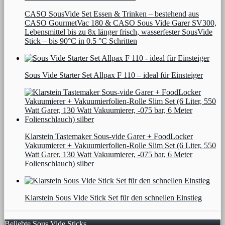
CASO SousVide Set Essen & Trinken – bestehend aus
CASO GourmetVac 180 & CASO Sous Vide Garer SV300,
Lebensmittel bis zu 8x länger frisch, wasserfester SousVide
Stick – bis 90°C in 0.5 °C Schritten
Sous Vide Starter Set Allpax F 110 – ideal für Einsteiger
Klarstein Tastemaker Sous-vide Garer + FoodLocker
Vakuumierer + Vakuumierfolien-Rolle Slim Set (6 Liter, 550
Watt Garer, 130 Watt Vakuumierer, -075 bar, 6 Meter
Folienschlauch) silber
Klarstein Sous Vide Stick Set für den schnellen Einstieg
Beliebte Sous Vide Sticks