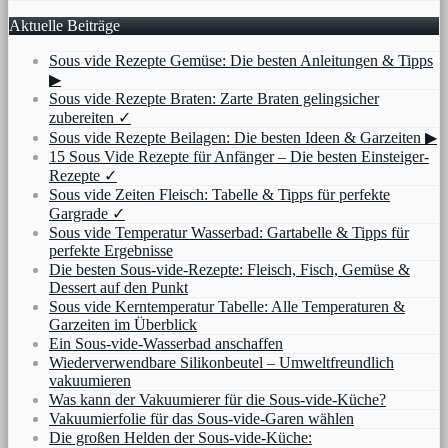
Aktuelle Beiträge
Sous vide Rezepte Gemüse: Die besten Anleitungen & Tipps
▶
Sous vide Rezepte Braten: Zarte Braten gelingsicher
zubereiten ✓
Sous vide Rezepte Beilagen: Die besten Ideen & Garzeiten ▶
15 Sous Vide Rezepte für Anfänger – Die besten Einsteiger-
Rezepte ✓
Sous vide Zeiten Fleisch: Tabelle & Tipps für perfekte
Gargrade ✓
Sous vide Temperatur Wasserbad: Gartabelle & Tipps für
perfekte Ergebnisse
Die besten Sous-vide-Rezepte: Fleisch, Fisch, Gemüse &
Dessert auf den Punkt
Sous vide Kerntemperatur Tabelle: Alle Temperaturen &
Garzeiten im Überblick
Ein Sous-vide-Wasserbad anschaffen
Wiederverwendbare Silikonbeutel – Umweltfreundlich
vakuumieren
Was kann der Vakuumierer für die Sous-vide-Küche?
Vakuumierfolie für das Sous-vide-Garen wählen
Die großen Helden der Sous-vide-Küche: