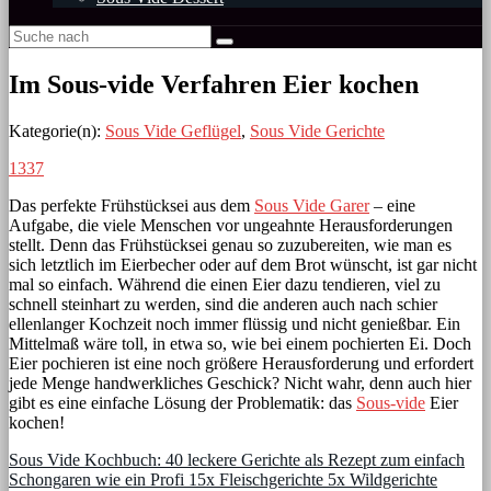
Im Sous-vide Verfahren Eier kochen
Kategorie(n):
Sous Vide Geflügel
,
Sous Vide Gerichte
1337
Das perfekte Frühstücksei aus dem
Sous Vide Garer
– eine
Aufgabe, die viele Menschen vor ungeahnte Herausforderungen
stellt. Denn das Frühstücksei genau so zuzubereiten, wie man es
sich letztlich im Eierbecher oder auf dem Brot wünscht, ist gar nicht
mal so einfach. Während die einen Eier dazu tendieren, viel zu
schnell steinhart zu werden, sind die anderen auch nach schier
ellenlanger Kochzeit noch immer flüssig und nicht genießbar. Ein
Mittelmaß wäre toll, in etwa so, wie bei einem pochierten Ei. Doch
Eier pochieren ist eine noch größere Herausforderung und erfordert
jede Menge handwerkliches Geschick? Nicht wahr, denn auch hier
gibt es eine einfache Lösung der Problematik: das
Sous-vide
Eier
kochen!
Sous Vide Kochbuch: 40 leckere Gerichte als Rezept zum einfach
Schongaren wie ein Profi 15x Fleischgerichte 5x Wildgerichte