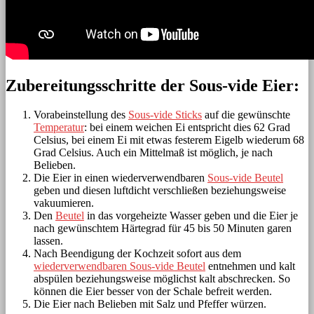
Zubereitungsschritte der Sous-vide Eier:
Vorabeinstellung des
Sous-vide Sticks
auf die gewünschte
Temperatur
: bei einem weichen Ei entspricht dies 62 Grad
Celsius, bei einem Ei mit etwas festerem Eigelb wiederum 68
Grad Celsius. Auch ein Mittelmaß ist möglich, je nach
Belieben.
Die Eier in einen wiederverwendbaren
Sous-vide Beutel
geben und diesen luftdicht verschließen beziehungsweise
vakuumieren.
Den
Beutel
in das vorgeheizte Wasser geben und die Eier je
nach gewünschtem Härtegrad für 45 bis 50 Minuten garen
lassen.
Nach Beendigung der Kochzeit sofort aus dem
wiederverwendbaren Sous-vide Beutel
entnehmen und kalt
abspülen beziehungsweise möglichst kalt abschrecken. So
können die Eier besser von der Schale befreit werden.
Die Eier nach Belieben mit Salz und Pfeffer würzen.