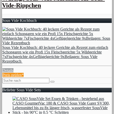
Vide-Rippchen
Sous Vide Kochbuch
Sous Vide Kochbuch: 40 leckere Gerichte als Rezept zum einfach
Schongaren wie ein Profi 15x Fleischgerichte 5x Wildgerichte
7xFischgerichte 4xGeflügelgerichte 9xBeilagen: Sous Vide
Rezeptbuch
Details
Preis prüfen*
Beliebte Sous Vide Sets