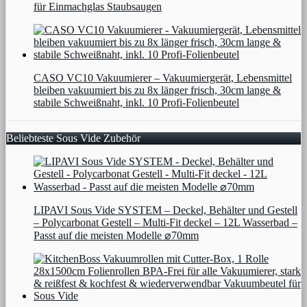
für Einmachglas Staubsaugen
CASO VC10 Vakuumierer – Vakuumiergerät, Lebensmittel
bleiben vakuumiert bis zu 8x länger frisch, 30cm lange &
stabile Schweißnaht, inkl. 10 Profi-Folienbeutel
Beliebteste Sous Vide Zubehör
LIPAVI Sous Vide SYSTEM – Deckel, Behälter und Gestell
– Polycarbonat Gestell – Multi-Fit deckel – 12L Wasserbad –
Passt auf die meisten Modelle ⌀70mm