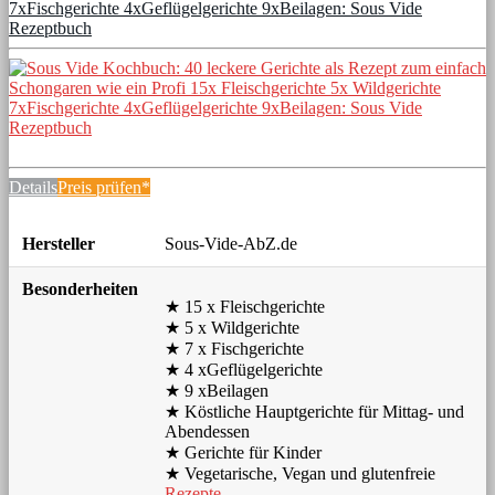
7xFischgerichte 4xGeflügelgerichte 9xBeilagen: Sous Vide
Rezeptbuch
Details
Preis prüfen*
Hersteller
Sous-Vide-AbZ.de
Besonderheiten
★ 15 x Fleischgerichte
★ 5 x Wildgerichte
★ 7 x Fischgerichte
★ 4 xGeflügelgerichte
★ 9 xBeilagen
★ Köstliche Hauptgerichte für Mittag- und
Abendessen
★ Gerichte für Kinder
★ Vegetarische, Vegan und glutenfreie
Rezepte