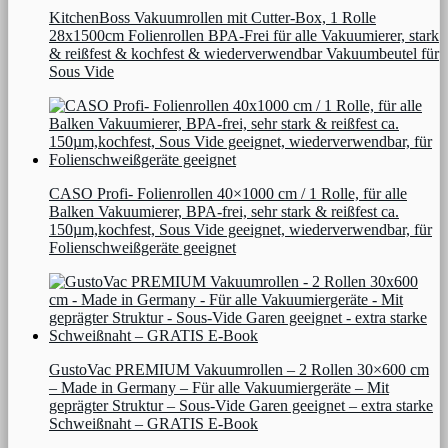
KitchenBoss Vakuumrollen mit Cutter-Box, 1 Rolle
28x1500cm Folienrollen BPA-Frei für alle Vakuumierer, stark
& reißfest & kochfest & wiederverwendbar Vakuumbeutel für
Sous Vide
CASO Profi- Folienrollen 40×1000 cm / 1 Rolle, für alle
Balken Vakuumierer, BPA-frei, sehr stark & reißfest ca.
150µm,kochfest, Sous Vide geeignet, wiederverwendbar, für
Folienschweißgeräte geeignet
GustoVac PREMIUM Vakuumrollen – 2 Rollen 30×600 cm
– Made in Germany – Für alle Vakuumiergeräte – Mit
geprägter Struktur – Sous-Vide Garen geeignet – extra starke
Schweißnaht – GRATIS E-Book