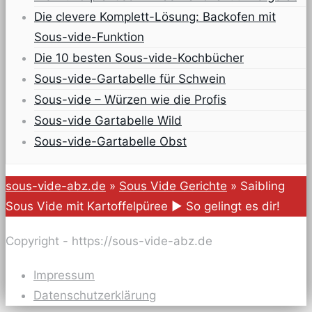
Die clevere Komplett-Lösung: Backofen mit
Sous-vide-Funktion
Die 10 besten Sous-vide-Kochbücher
Sous-vide-Gartabelle für Schwein
Sous-vide – Würzen wie die Profis
Sous-vide Gartabelle Wild
Sous-vide-Gartabelle Obst
sous-vide-abz.de
»
Sous Vide Gerichte
»
Saibling
Sous Vide mit Kartoffelpüree ► So gelingt es dir!
Copyright - https://sous-vide-abz.de
Impressum
Datenschutzerklärung