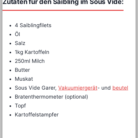
Zutaten für den Saibling im Sous Vide:
4 Saiblingfilets
Öl
Salz
1kg Kartoffeln
250ml Milch
Butter
Muskat
Sous Vide Garer,
Vakuumiergerät
- und
beutel
Bratenthermometer (optional)
Topf
Kartoffelstampfer