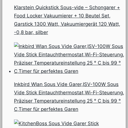
Klarstein Quickstick Sous-vide – Schongarer +
Food Locker Vakuumierer + 10 Beutel Set,
Garstick 1300 Watt, Vakuumiergerät 120 Watt,
-0,8 bar, silber
Inkbird Wlan Sous Vide Garer,ISV-100W Sous
Vide Stick Eintauchthermostat,Wi-Fi-Steuerung,
Präziser Temperatureinstellung 25 ° C bis 99 °
C,Timer für perfektes Garen