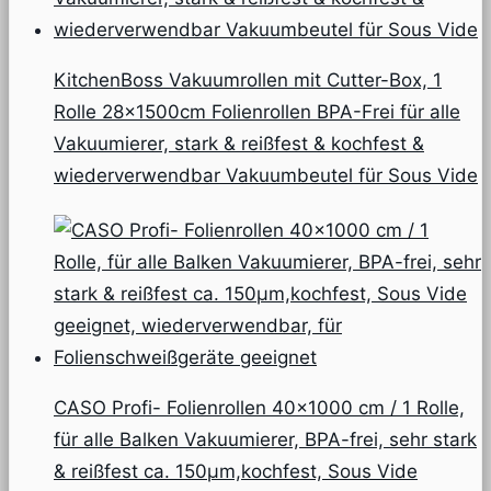
KitchenBoss Vakuumrollen mit Cutter-Box, 1
Rolle 28x1500cm Folienrollen BPA-Frei für alle
Vakuumierer, stark & reißfest & kochfest &
wiederverwendbar Vakuumbeutel für Sous Vide
CASO Profi- Folienrollen 40×1000 cm / 1 Rolle,
für alle Balken Vakuumierer, BPA-frei, sehr stark
& reißfest ca. 150µm,kochfest, Sous Vide