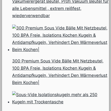
Vakumierergerät Beutel, Profi Vakuum Beutel für
alle Lebensmittel , extrem reißfest,
wiederverwendbar
300 Premium Sous Vide Bälle Mit Netzbeutel,
100 BPA Freie, Isolations Kochen Kugeln &
Antidampfkugeln, Verhindert Den Wärmeverlust
Beim Kochen|