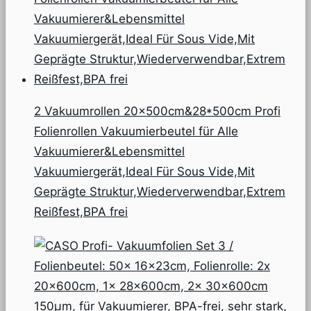
2 Vakuumrollen 20x500cm&28*500cm Profi
Folienrollen Vakuumierbeutel für Alle
Vakuumierer&Lebensmittel
Vakuumiergerät,Ideal Für Sous Vide,Mit
Geprägte Struktur,Wiederverwendbar,Extrem
Reißfest,BPA frei