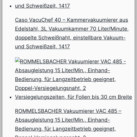
Caso VacuChef 40 – Kammervakuumierer aus
Edelstahl, 3L Vakuumkammer 70 Liter/Minute,
doppelte Schweißnaht, einstellbare Vakuum-
und Schweißzeit, 1417
ROMMELSBACHER Vakuumierer VAC 485 –
Absaugleistung 15 Liter/Min., Einhand-
Bedienung, für Langzeitbetrieb geeignet,