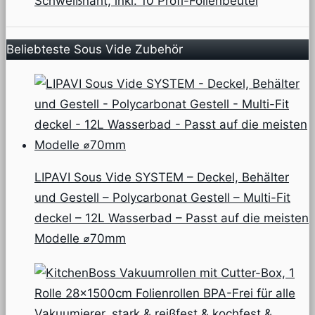
Schweißnaht, inkl. 10 Profi-Folienbeutel
Beliebteste Sous Vide Zubehör
LIPAVI Sous Vide SYSTEM – Deckel, Behälter
und Gestell – Polycarbonat Gestell – Multi-Fit
deckel – 12L Wasserbad – Passt auf die meisten
Modelle ⌀70mm