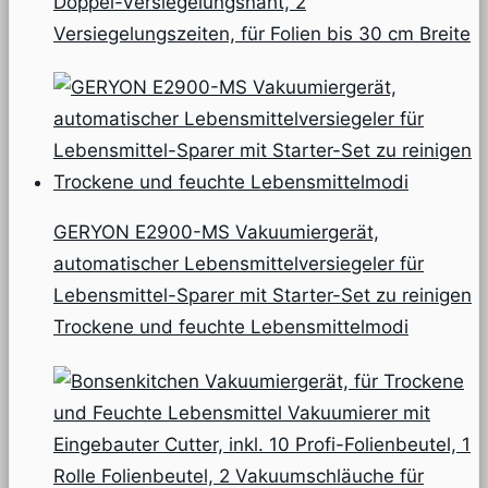
Doppel-Versiegelungsnaht, 2
Versiegelungszeiten, für Folien bis 30 cm Breite
GERYON E2900-MS Vakuumiergerät,
automatischer Lebensmittelversiegeler für
Lebensmittel-Sparer mit Starter-Set zu reinigen
Trockene und feuchte Lebensmittelmodi