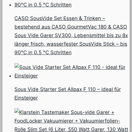
CASO SousVide Set Essen & Trinken –
bestehend aus CASO GourmetVac 180 & CASO
Sous Vide Garer SV300, Lebensmittel bis zu 8x
länger frisch, wasserfester SousVide Stick – bis
90°C in 0.5 °C Schritten
Sous Vide Starter Set Allpax F 110 – ideal für
Einsteiger