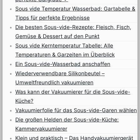
Sous vide Temperatur Wasserbad: Gartabelle &
Tipps für perfekte Ergebnisse
Die besten Sous-vide-Rezepte: Fleisch, Fisch,
Gemüse & Dessert auf den Punkt
Sous vide Kerntemperatur Tabelle: Alle
Temperaturen & Garzeiten im Überblick
Ein Sous-vide-Wasserbad anschaffen
Wiederverwendbare Silikonbeutel –
Umweltfreundlich vakuumieren
Was kann der Vakuumierer für die Sous-vide-
Küche?
Vakuumierfolie für das Sous-vide-Garen wählen
Die großen Helden der Sous-vide-Küche:
Kammervakuumierer
Klein und praktisch – Das Handvakuumiergerät