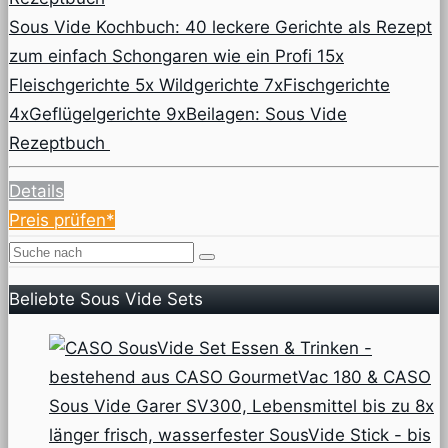
Sous Vide Kochbuch: 40 leckere Gerichte als Rezept
zum einfach Schongaren wie ein Profi 15x
Fleischgerichte 5x Wildgerichte 7xFischgerichte
4xGeflügelgerichte 9xBeilagen: Sous Vide
Rezeptbuch
Details
Preis prüfen*
Beliebte Sous Vide Sets