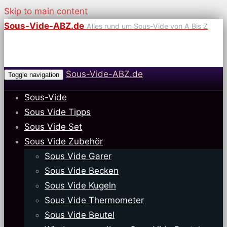
Skip to main content
Sous-Vide-ABZ.de
Alles rund um Sous-Vide von A Bis Z
Sous-Vide-ABZ.de
Toggle navigation
Sous-Vide
Sous Vide Tipps
Sous Vide Set
Sous Vide Zubehör
Sous Vide Garer
Sous Vide Becken
Sous Vide Kugeln
Sous Vide Thermometer
Sous Vide Beutel