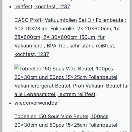
CASO Profi- Vakuumfolien Set 3 / Folienbeutel:
50x 16x23cm, Folienrolle: 2x 20x600cm, 1x
28x600cm, 2x 30x600cm 150µm, für
Vakuumierer, BPA-frei, sehr stark, reißfest,
kochfest, 1237
Tobeelec 150 Sous Vide Beutel, 100pcs
20x30cm und 50pcs 15x25cm Folienbeutel